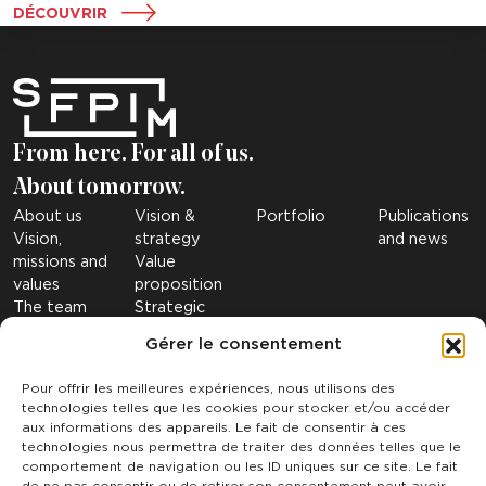
DÉCOUVRIR
From here. For all of us.
About tomorrow.
About us
Vision &
Portfolio
Publications
Vision,
strategy
and news
missions and
Value
values
proposition
The team
Strategic
The figures
sectors
Gérer le consentement
Governance
Investment
Our
Criteria
Pour offrir les meilleures expériences, nous utilisons des
subsidiaries
technologies telles que les cookies pour stocker et/ou accéder
SRI
aux informations des appareils. Le fait de consentir à ces
technologies nous permettra de traiter des données telles que le
Contact
comportement de navigation ou les ID uniques sur ce site. Le fait