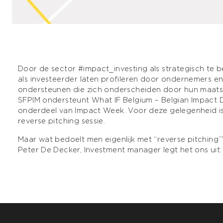
Door de sector
#impact_investing
als strategisch te b
als investeerder laten profileren door ondernemers en
ondersteunen die zich onderscheiden door hun maats
SFPIM ondersteunt
What IF Belgium – Belgian Impact 
onderdeel van
Impact Week
. Voor deze gelegenheid i
reverse pitching sessie.
Maar wat bedoelt men eigenlijk met “reverse pitching”
Peter De Decker
, Investment manager legt het ons uit