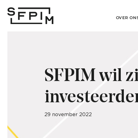
OVER ON
SFPIM wil z
investeerde
29 november 2022