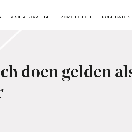
S
VISIE & STRATEGIE
PORTEFEUILLE
PUBLICATIES
ich doen gelden al
r