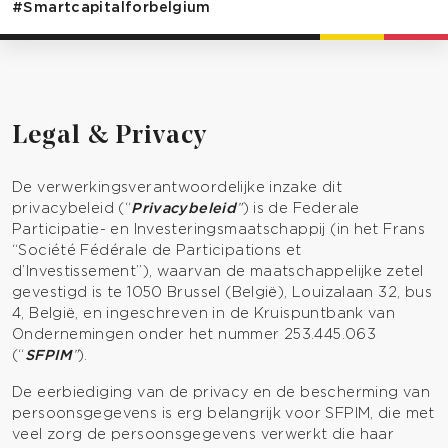
#Smartcapitalforbelgium
Legal & Privacy
De verwerkingsverantwoordelijke inzake dit
privacybeleid (“
Privacybeleid
”
) is de Federale
Participatie- en Investeringsmaatschappij (in het Frans
“Société Fédérale de Participations et
d’Investissement”), waarvan de maatschappelijke zetel
gevestigd is te 1050 Brussel (België), Louizalaan 32, bus
4, België, en ingeschreven in de Kruispuntbank van
Ondernemingen onder het nummer 253.445.063
(“
SFPIM
”
).
De eerbiediging van de privacy en de bescherming van
persoonsgegevens is erg belangrijk voor SFPIM, die met
veel zorg de persoonsgegevens verwerkt die haar