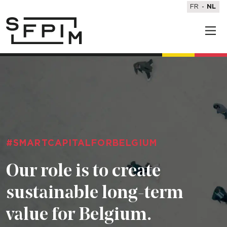
FR
NL
#SMARTCAPITALFORBELGIUM
Our role is to create
sustainable long-term
value for Belgium.