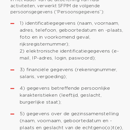
activiteiten, verwerkt SFPIM de volgende
persoonsgegevens (“Persoonsgegevens”):
1) identificatiegegevens (naam, voornaam,
adres, telefoon, geboortedatum en -plaats,
foto en in voorkomend geval,
rijksregisternummer);
2) elektronische identificatiegegevens (e-
mail, IP-adres, login, paswoord);
3) financiële gegevens (rekeningnummer,
salaris, vergoeding);
4) gegevens betreffende persoonlijke
karakteristieken (leeftijd, geslacht,
burgerlijke staat);
5) gegevens over de gezinssamenstelling
(naam, voornaam, geboortedatum en -
plaats en geslacht van de echtgeno(o)t(e),