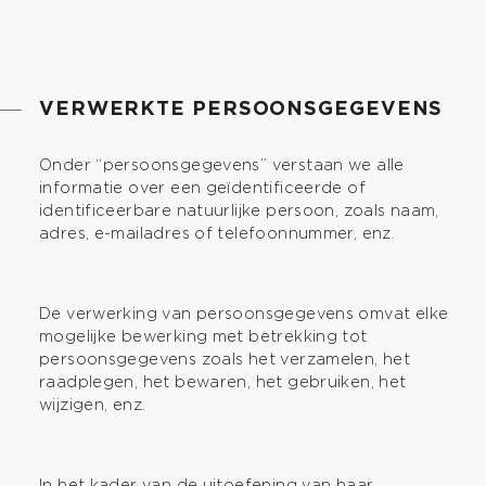
VERWERKTE PERSOONSGEGEVENS
Onder “persoonsgegevens” verstaan we alle
informatie over een geïdentificeerde of
identificeerbare natuurlijke persoon, zoals naam,
adres, e-mailadres of telefoonnummer, enz.
De verwerking van persoonsgegevens omvat elke
mogelijke bewerking met betrekking tot
persoonsgegevens zoals het verzamelen, het
raadplegen, het bewaren, het gebruiken, het
wijzigen, enz.
In het kader van de uitoefening van haar