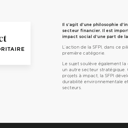
Il s’agit d’une philosophie d
secteur financier. Il est impor
ct
impact social d’une part de la
L’action de la SFPI, dans ce pil
RITAIRE
première catégorie.
Le sujet soulève également la
un autre secteur stratégique.
projets à impact, la SFPI dév
durabilité environnementale et
secteurs.