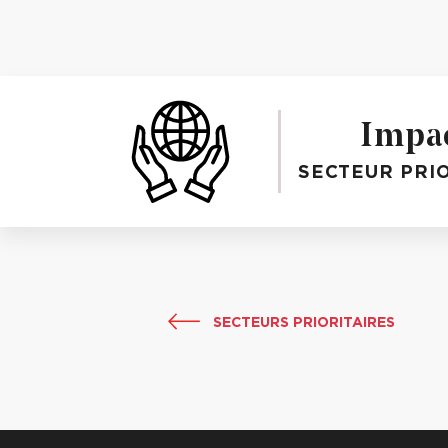
Impa
SECTEUR PRIO
SECTEURS PRIORITAIRES