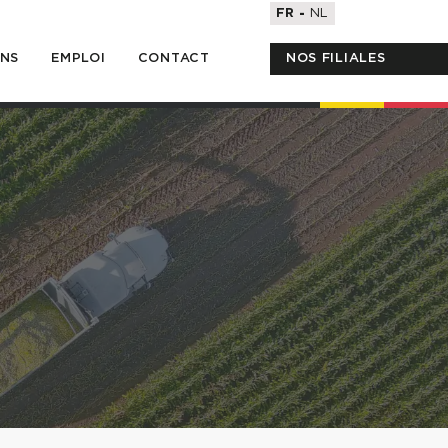
FR
NL
ONS
EMPLOI
CONTACT
NOS FILIALES